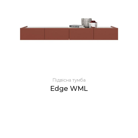
Підвісна тумба
Edge WML