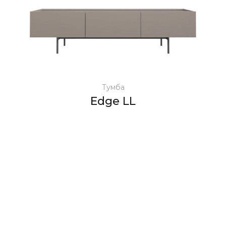
Тумба
Edge LL