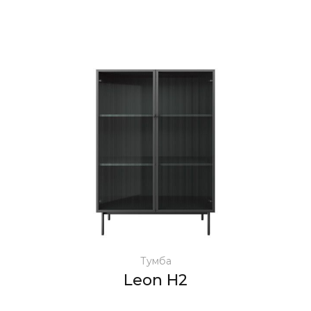
Тумба
Leon H2