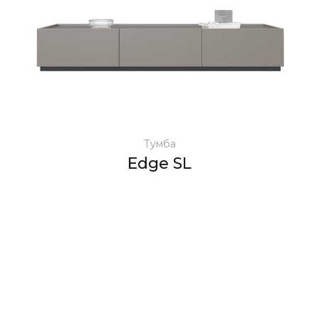
Тумба
Edge SL