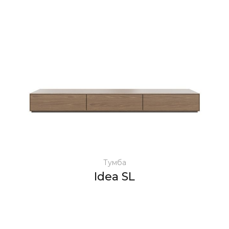
Тумба
Idea SL