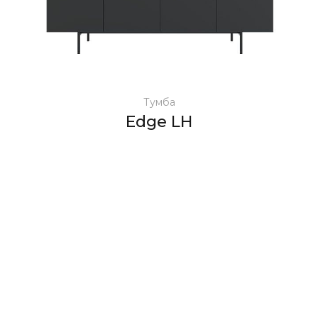
Тумба
Edge LH