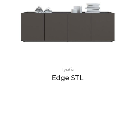
Тумба
Edge STL