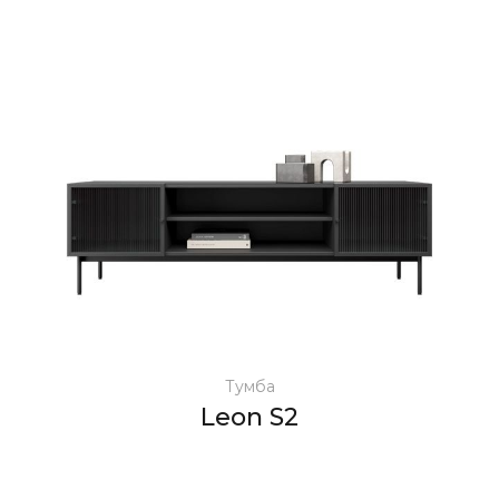
Тумба
Leon S2