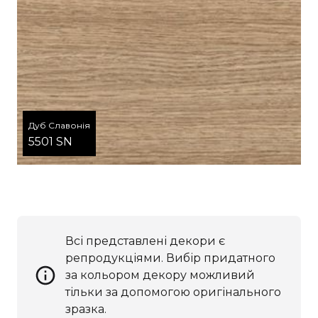
Дуб Славонія
5501 SN
Всі представлені декори є
репродукціями. Вибір придатного
за кольором декору можливий
тільки за допомогою оригінального
зразка.