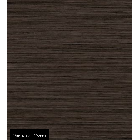
Файнлайн Мокка