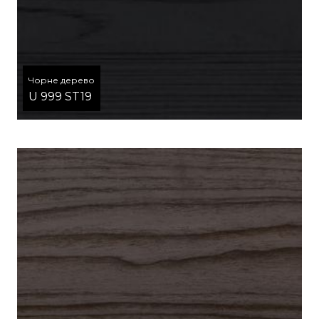
Чорне дерево
U 999 ST19