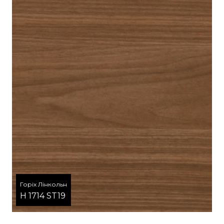
Горіх Лінкольн
H 1714 ST19