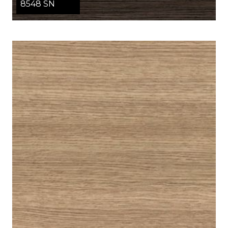
8548 SN