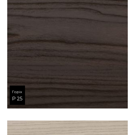
Горіх
P 25