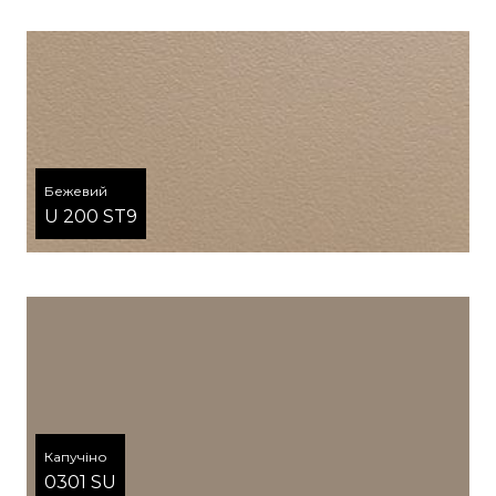
Бежевий
U 200 ST9
Капучіно
0301 SU