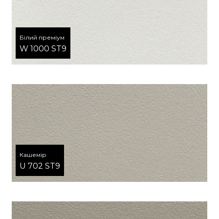
Білий преміум
W 1000 ST9
Кашемір
U 702 ST9